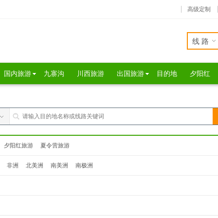
高级定制
线路
国内旅游
九寨沟
川西旅游
出国旅游
目的地
夕阳红
夕阳红旅游
夏令营旅游
非洲
北美洲
南美洲
南极洲