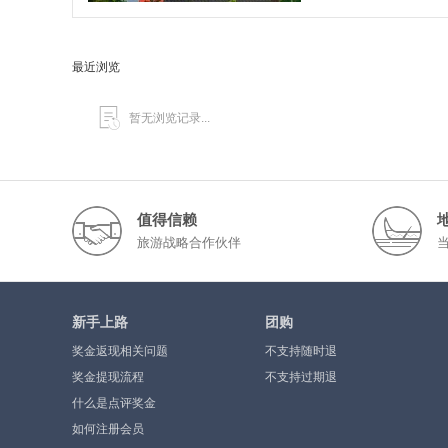
最近浏览
暂无浏览记录...
值得信赖
旅游战略合作伙伴
新手上路
团购
奖金返现相关问题
不支持随时退
奖金提现流程
不支持过期退
什么是点评奖金
如何注册会员