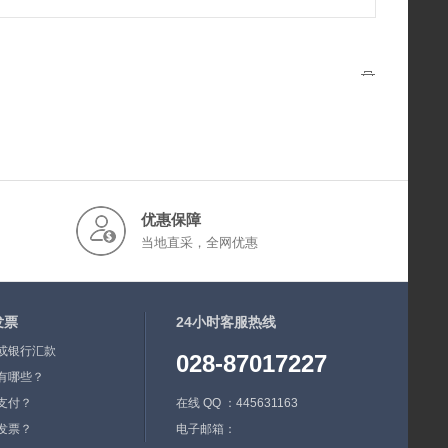
优惠保障
当地直采，全网优惠
发票
24小时客服热线
或银行汇款
028-87017227
有哪些？
支付？
在线 QQ ：445631163
发票？
电子邮箱：