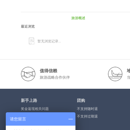
旅游概述
最近浏览
暂无浏览记录...
值得信赖
旅游战略合作伙伴
新手上路
团购
奖金返现相关问题
不支持随时退
奖金提现流程
不支持过期退
请您留言
什么是点评奖金