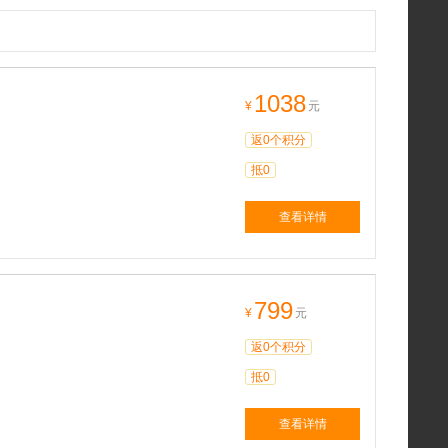
1038
¥
元
返0个积分
抵0
查看详情
799
¥
元
返0个积分
抵0
查看详情