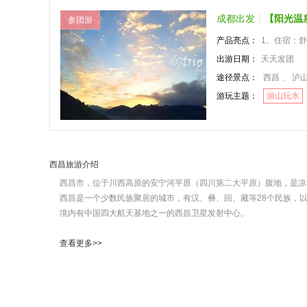
成都出发
【阳光温
参团游
产品亮点：
1、住宿：
出游日期：
天天发团
途径景点：
西昌 、 泸
游玩主题：
游山玩水
西昌旅游介绍
西昌市，位于川西高原的安宁河平原（四川第二大平原）腹地，是凉
西昌是一个少数民族聚居的城市，有汉、彝、回、藏等28个民族，以汉
境内有中国四大航天基地之一的西昌卫星发射中心。
查看更多>>