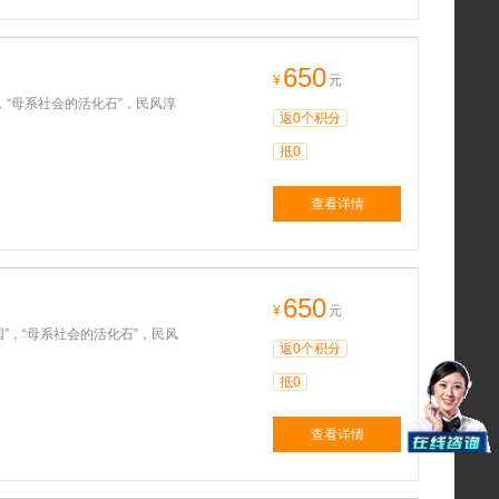
650
¥
元
，“母系社会的活化石”，民风淳
返0个积分
抵0
查看详情
650
¥
元
”，“母系社会的活化石”，民风
返0个积分
抵0
查看详情