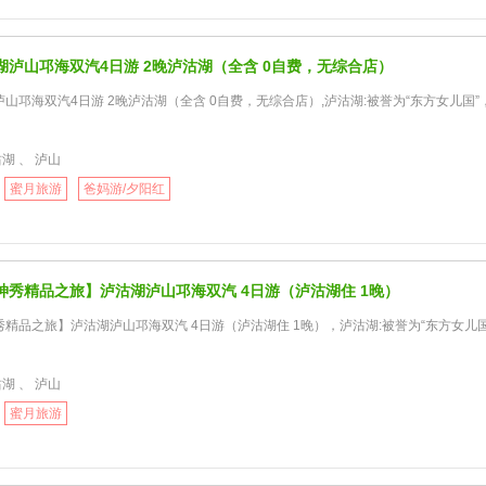
湖泸山邛海双汽4日游 2晚泸沽湖（全含 0自费，无综合店）
山邛海双汽4日游 2晚泸沽湖（全含 0自费，无综合店）,泸沽湖:被誉为“东方女儿国”
湖 、 泸山
蜜月旅游
爸妈游/夕阳红
神秀精品之旅】泸沽湖泸山邛海双汽 4日游（泸沽湖住 1晚）
精品之旅】泸沽湖泸山邛海双汽 4日游（泸沽湖住 1晚），泸沽湖:被誉为“东方女儿国
湖 、 泸山
蜜月旅游